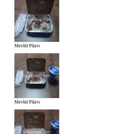
Mevlid Pilavı
Mevlid Pilavı