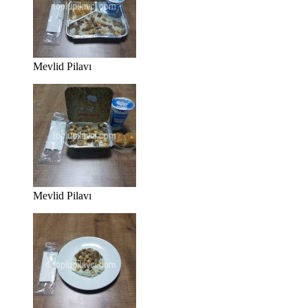
Mevlid Pilavı
Mevlid Pilavı