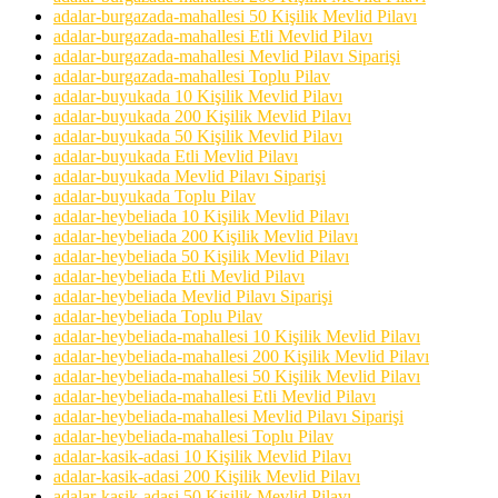
adalar-burgazada-mahallesi 50 Kişilik Mevlid Pilavı
adalar-burgazada-mahallesi Etli Mevlid Pilavı
adalar-burgazada-mahallesi Mevlid Pilavı Siparişi
adalar-burgazada-mahallesi Toplu Pilav
adalar-buyukada 10 Kişilik Mevlid Pilavı
adalar-buyukada 200 Kişilik Mevlid Pilavı
adalar-buyukada 50 Kişilik Mevlid Pilavı
adalar-buyukada Etli Mevlid Pilavı
adalar-buyukada Mevlid Pilavı Siparişi
adalar-buyukada Toplu Pilav
adalar-heybeliada 10 Kişilik Mevlid Pilavı
adalar-heybeliada 200 Kişilik Mevlid Pilavı
adalar-heybeliada 50 Kişilik Mevlid Pilavı
adalar-heybeliada Etli Mevlid Pilavı
adalar-heybeliada Mevlid Pilavı Siparişi
adalar-heybeliada Toplu Pilav
adalar-heybeliada-mahallesi 10 Kişilik Mevlid Pilavı
adalar-heybeliada-mahallesi 200 Kişilik Mevlid Pilavı
adalar-heybeliada-mahallesi 50 Kişilik Mevlid Pilavı
adalar-heybeliada-mahallesi Etli Mevlid Pilavı
adalar-heybeliada-mahallesi Mevlid Pilavı Siparişi
adalar-heybeliada-mahallesi Toplu Pilav
adalar-kasik-adasi 10 Kişilik Mevlid Pilavı
adalar-kasik-adasi 200 Kişilik Mevlid Pilavı
adalar-kasik-adasi 50 Kişilik Mevlid Pilavı