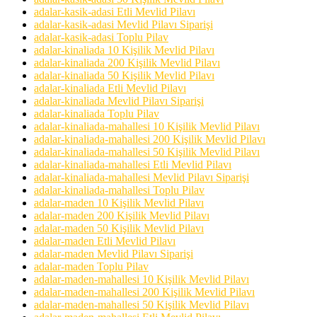
adalar-kasik-adasi Etli Mevlid Pilavı
adalar-kasik-adasi Mevlid Pilavı Siparişi
adalar-kasik-adasi Toplu Pilav
adalar-kinaliada 10 Kişilik Mevlid Pilavı
adalar-kinaliada 200 Kişilik Mevlid Pilavı
adalar-kinaliada 50 Kişilik Mevlid Pilavı
adalar-kinaliada Etli Mevlid Pilavı
adalar-kinaliada Mevlid Pilavı Siparişi
adalar-kinaliada Toplu Pilav
adalar-kinaliada-mahallesi 10 Kişilik Mevlid Pilavı
adalar-kinaliada-mahallesi 200 Kişilik Mevlid Pilavı
adalar-kinaliada-mahallesi 50 Kişilik Mevlid Pilavı
adalar-kinaliada-mahallesi Etli Mevlid Pilavı
adalar-kinaliada-mahallesi Mevlid Pilavı Siparişi
adalar-kinaliada-mahallesi Toplu Pilav
adalar-maden 10 Kişilik Mevlid Pilavı
adalar-maden 200 Kişilik Mevlid Pilavı
adalar-maden 50 Kişilik Mevlid Pilavı
adalar-maden Etli Mevlid Pilavı
adalar-maden Mevlid Pilavı Siparişi
adalar-maden Toplu Pilav
adalar-maden-mahallesi 10 Kişilik Mevlid Pilavı
adalar-maden-mahallesi 200 Kişilik Mevlid Pilavı
adalar-maden-mahallesi 50 Kişilik Mevlid Pilavı