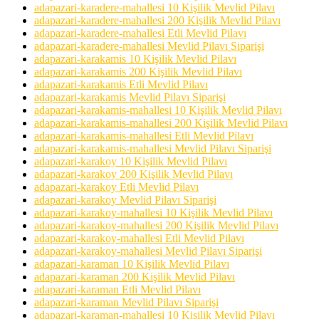
adapazari-karadere-mahallesi 10 Kişilik Mevlid Pilavı
adapazari-karadere-mahallesi 200 Kişilik Mevlid Pilavı
adapazari-karadere-mahallesi Etli Mevlid Pilavı
adapazari-karadere-mahallesi Mevlid Pilavı Siparişi
adapazari-karakamis 10 Kişilik Mevlid Pilavı
adapazari-karakamis 200 Kişilik Mevlid Pilavı
adapazari-karakamis Etli Mevlid Pilavı
adapazari-karakamis Mevlid Pilavı Siparişi
adapazari-karakamis-mahallesi 10 Kişilik Mevlid Pilavı
adapazari-karakamis-mahallesi 200 Kişilik Mevlid Pilavı
adapazari-karakamis-mahallesi Etli Mevlid Pilavı
adapazari-karakamis-mahallesi Mevlid Pilavı Siparişi
adapazari-karakoy 10 Kişilik Mevlid Pilavı
adapazari-karakoy 200 Kişilik Mevlid Pilavı
adapazari-karakoy Etli Mevlid Pilavı
adapazari-karakoy Mevlid Pilavı Siparişi
adapazari-karakoy-mahallesi 10 Kişilik Mevlid Pilavı
adapazari-karakoy-mahallesi 200 Kişilik Mevlid Pilavı
adapazari-karakoy-mahallesi Etli Mevlid Pilavı
adapazari-karakoy-mahallesi Mevlid Pilavı Siparişi
adapazari-karaman 10 Kişilik Mevlid Pilavı
adapazari-karaman 200 Kişilik Mevlid Pilavı
adapazari-karaman Etli Mevlid Pilavı
adapazari-karaman Mevlid Pilavı Siparişi
adapazari-karaman-mahallesi 10 Kişilik Mevlid Pilavı