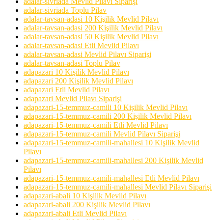
adalar-sivriada Mevlid Pilavı Siparişi
adalar-sivriada Toplu Pilav
adalar-tavsan-adasi 10 Kişilik Mevlid Pilavı
adalar-tavsan-adasi 200 Kişilik Mevlid Pilavı
adalar-tavsan-adasi 50 Kişilik Mevlid Pilavı
adalar-tavsan-adasi Etli Mevlid Pilavı
adalar-tavsan-adasi Mevlid Pilavı Siparişi
adalar-tavsan-adasi Toplu Pilav
adapazari 10 Kişilik Mevlid Pilavı
adapazari 200 Kişilik Mevlid Pilavı
adapazari Etli Mevlid Pilavı
adapazari Mevlid Pilavı Siparişi
adapazari-15-temmuz-camili 10 Kişilik Mevlid Pilavı
adapazari-15-temmuz-camili 200 Kişilik Mevlid Pilavı
adapazari-15-temmuz-camili Etli Mevlid Pilavı
adapazari-15-temmuz-camili Mevlid Pilavı Siparişi
adapazari-15-temmuz-camili-mahallesi 10 Kişilik Mevlid
Pilavı
adapazari-15-temmuz-camili-mahallesi 200 Kişilik Mevlid
Pilavı
adapazari-15-temmuz-camili-mahallesi Etli Mevlid Pilavı
adapazari-15-temmuz-camili-mahallesi Mevlid Pilavı Siparişi
adapazari-abali 10 Kişilik Mevlid Pilavı
adapazari-abali 200 Kişilik Mevlid Pilavı
adapazari-abali Etli Mevlid Pilavı