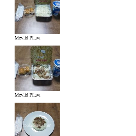
Mevlid Pilavı
Mevlid Pilavı