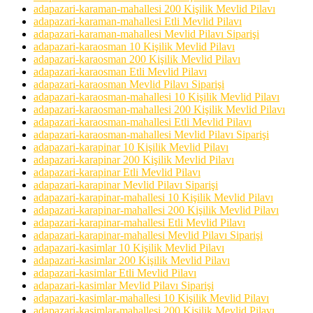
adapazari-karaman-mahallesi 200 Kişilik Mevlid Pilavı
adapazari-karaman-mahallesi Etli Mevlid Pilavı
adapazari-karaman-mahallesi Mevlid Pilavı Siparişi
adapazari-karaosman 10 Kişilik Mevlid Pilavı
adapazari-karaosman 200 Kişilik Mevlid Pilavı
adapazari-karaosman Etli Mevlid Pilavı
adapazari-karaosman Mevlid Pilavı Siparişi
adapazari-karaosman-mahallesi 10 Kişilik Mevlid Pilavı
adapazari-karaosman-mahallesi 200 Kişilik Mevlid Pilavı
adapazari-karaosman-mahallesi Etli Mevlid Pilavı
adapazari-karaosman-mahallesi Mevlid Pilavı Siparişi
adapazari-karapinar 10 Kişilik Mevlid Pilavı
adapazari-karapinar 200 Kişilik Mevlid Pilavı
adapazari-karapinar Etli Mevlid Pilavı
adapazari-karapinar Mevlid Pilavı Siparişi
adapazari-karapinar-mahallesi 10 Kişilik Mevlid Pilavı
adapazari-karapinar-mahallesi 200 Kişilik Mevlid Pilavı
adapazari-karapinar-mahallesi Etli Mevlid Pilavı
adapazari-karapinar-mahallesi Mevlid Pilavı Siparişi
adapazari-kasimlar 10 Kişilik Mevlid Pilavı
adapazari-kasimlar 200 Kişilik Mevlid Pilavı
adapazari-kasimlar Etli Mevlid Pilavı
adapazari-kasimlar Mevlid Pilavı Siparişi
adapazari-kasimlar-mahallesi 10 Kişilik Mevlid Pilavı
adapazari-kasimlar-mahallesi 200 Kişilik Mevlid Pilavı