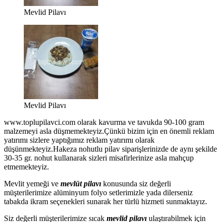
Mevlid Pilavı
Mevlid Pilavı
www.toplupilavci.com olarak kavurma ve tavukda 90-100 gram
malzemeyi asla düşmemekteyiz.Çünkü bizim için en önemli reklam
yatırımı sizlere yaptığımız reklam yatırımı olarak
düşünmekteyiz.Hakeza nohutlu pilav siparişlerinizde de aynı şekilde
30-35 gr. nohut kullanarak sizleri misafirlerinize asla mahçup
etmemekteyiz.
Mevlit yemeği ve
mevlüt pilavı
konusunda siz değerli
müşterilerimize alüminyum folyo setlerimizle yada dilerseniz
tabakda ikram seçenekleri sunarak her türlü hizmeti sunmaktayız.
Siz değerli müşterilerimize sıcak
mevlid pilavı
ulaştırabilmek için