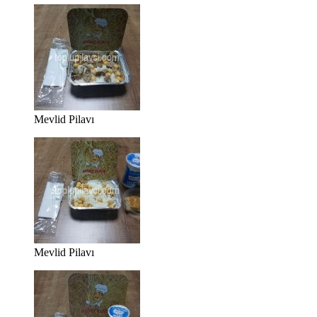
Mevlid Pilavı
Mevlid Pilavı