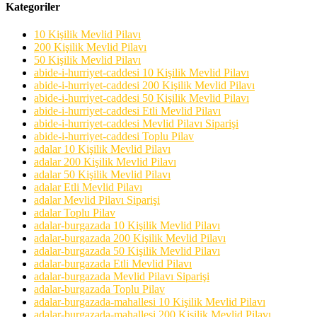
Kategoriler
10 Kişilik Mevlid Pilavı
200 Kişilik Mevlid Pilavı
50 Kişilik Mevlid Pilavı
abide-i-hurriyet-caddesi 10 Kişilik Mevlid Pilavı
abide-i-hurriyet-caddesi 200 Kişilik Mevlid Pilavı
abide-i-hurriyet-caddesi 50 Kişilik Mevlid Pilavı
abide-i-hurriyet-caddesi Etli Mevlid Pilavı
abide-i-hurriyet-caddesi Mevlid Pilavı Siparişi
abide-i-hurriyet-caddesi Toplu Pilav
adalar 10 Kişilik Mevlid Pilavı
adalar 200 Kişilik Mevlid Pilavı
adalar 50 Kişilik Mevlid Pilavı
adalar Etli Mevlid Pilavı
adalar Mevlid Pilavı Siparişi
adalar Toplu Pilav
adalar-burgazada 10 Kişilik Mevlid Pilavı
adalar-burgazada 200 Kişilik Mevlid Pilavı
adalar-burgazada 50 Kişilik Mevlid Pilavı
adalar-burgazada Etli Mevlid Pilavı
adalar-burgazada Mevlid Pilavı Siparişi
adalar-burgazada Toplu Pilav
adalar-burgazada-mahallesi 10 Kişilik Mevlid Pilavı
adalar-burgazada-mahallesi 200 Kişilik Mevlid Pilavı