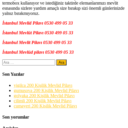
termobox kullanıyor ve istediğiniz taktirde elemanlarımızı mevlit
esnasında sizlere yardım amaçlı size bırakıp sizi önemli günlerinizde
yalnız bırakmıyoruz.
İstanbul Mevlid Pilavı 0530 499 05 33
İstanbul Mevlüt Pilavı 0530 499 05 33
İstanbul Mevlit Pilavı 0530 499 05 33
İstanbul Mevlüd pilavı 0530 499 05 33
Arama:
Son Yazılar
yigilca 200 Kişilik Mevlid Pilavı
gumusova 200 Kişilik Mevlid Pilavı
golyaka 200 Kişilik Mevlid Pilavı
cilimli 200 Kişilik Mevlid Pilavı
cumayeri 200 Kişilik Mevlid Pilavı
Son yorumlar