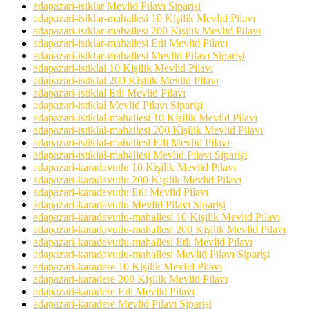
adapazari-isiklar Mevlid Pilavı Siparişi
adapazari-isiklar-mahallesi 10 Kişilik Mevlid Pilavı
adapazari-isiklar-mahallesi 200 Kişilik Mevlid Pilavı
adapazari-isiklar-mahallesi Etli Mevlid Pilavı
adapazari-isiklar-mahallesi Mevlid Pilavı Siparişi
adapazari-istiklal 10 Kişilik Mevlid Pilavı
adapazari-istiklal 200 Kişilik Mevlid Pilavı
adapazari-istiklal Etli Mevlid Pilavı
adapazari-istiklal Mevlid Pilavı Siparişi
adapazari-istiklal-mahallesi 10 Kişilik Mevlid Pilavı
adapazari-istiklal-mahallesi 200 Kişilik Mevlid Pilavı
adapazari-istiklal-mahallesi Etli Mevlid Pilavı
adapazari-istiklal-mahallesi Mevlid Pilavı Siparişi
adapazari-karadavutlu 10 Kişilik Mevlid Pilavı
adapazari-karadavutlu 200 Kişilik Mevlid Pilavı
adapazari-karadavutlu Etli Mevlid Pilavı
adapazari-karadavutlu Mevlid Pilavı Siparişi
adapazari-karadavutlu-mahallesi 10 Kişilik Mevlid Pilavı
adapazari-karadavutlu-mahallesi 200 Kişilik Mevlid Pilavı
adapazari-karadavutlu-mahallesi Etli Mevlid Pilavı
adapazari-karadavutlu-mahallesi Mevlid Pilavı Siparişi
adapazari-karadere 10 Kişilik Mevlid Pilavı
adapazari-karadere 200 Kişilik Mevlid Pilavı
adapazari-karadere Etli Mevlid Pilavı
adapazari-karadere Mevlid Pilavı Siparişi