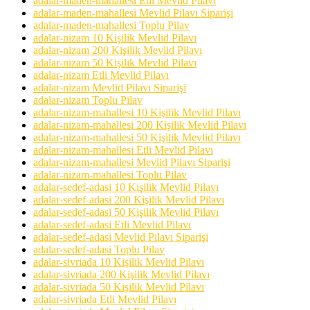
adalar-maden-mahallesi Etli Mevlid Pilavı
adalar-maden-mahallesi Mevlid Pilavı Siparişi
adalar-maden-mahallesi Toplu Pilav
adalar-nizam 10 Kişilik Mevlid Pilavı
adalar-nizam 200 Kişilik Mevlid Pilavı
adalar-nizam 50 Kişilik Mevlid Pilavı
adalar-nizam Etli Mevlid Pilavı
adalar-nizam Mevlid Pilavı Siparişi
adalar-nizam Toplu Pilav
adalar-nizam-mahallesi 10 Kişilik Mevlid Pilavı
adalar-nizam-mahallesi 200 Kişilik Mevlid Pilavı
adalar-nizam-mahallesi 50 Kişilik Mevlid Pilavı
adalar-nizam-mahallesi Etli Mevlid Pilavı
adalar-nizam-mahallesi Mevlid Pilavı Siparişi
adalar-nizam-mahallesi Toplu Pilav
adalar-sedef-adasi 10 Kişilik Mevlid Pilavı
adalar-sedef-adasi 200 Kişilik Mevlid Pilavı
adalar-sedef-adasi 50 Kişilik Mevlid Pilavı
adalar-sedef-adasi Etli Mevlid Pilavı
adalar-sedef-adasi Mevlid Pilavı Siparişi
adalar-sedef-adasi Toplu Pilav
adalar-sivriada 10 Kişilik Mevlid Pilavı
adalar-sivriada 200 Kişilik Mevlid Pilavı
adalar-sivriada 50 Kişilik Mevlid Pilavı
adalar-sivriada Etli Mevlid Pilavı