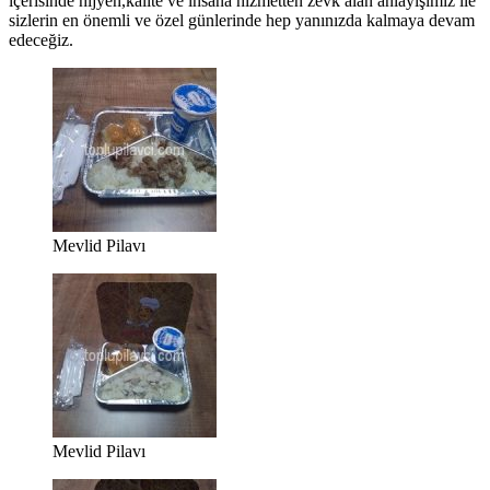
içerisinde hijyen,kalite ve insana hizmetten zevk alan anlayışımız ile
sizlerin en önemli ve özel günlerinde hep yanınızda kalmaya devam
edeceğiz.
Mevlid Pilavı
Mevlid Pilavı